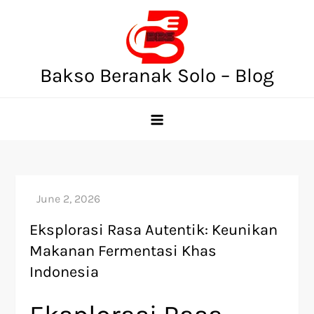
Skip
to
content
Bakso Beranak Solo – Blog
Eksplorasi Rasa Autentik: Keunikan
Makanan Fermentasi Khas
Indonesia