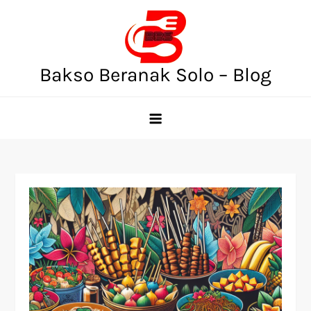
Skip
to
content
Bakso Beranak Solo – Blog