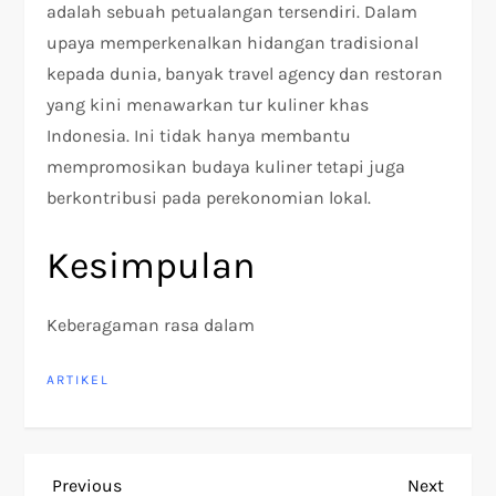
adalah sebuah petualangan tersendiri. Dalam
upaya memperkenalkan hidangan tradisional
kepada dunia, banyak travel agency dan restoran
yang kini menawarkan tur kuliner khas
Indonesia. Ini tidak hanya membantu
mempromosikan budaya kuliner tetapi juga
berkontribusi pada perekonomian lokal.
Kesimpulan
Keberagaman rasa dalam
ARTIKEL
P
Previous
Next
Previous
Next