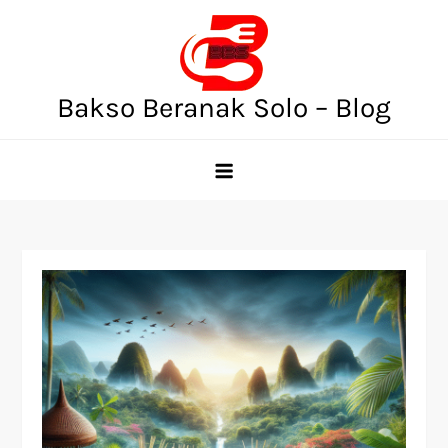
Skip
to
content
Bakso Beranak Solo – Blog