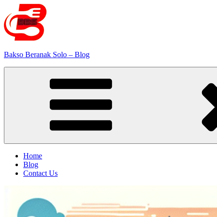
Skip
to
content
Bakso Beranak Solo – Blog
Home
Blog
Contact Us