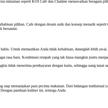
gerai minuman seperti KOI Café dan Chatime menawarkan beragam piliha
ehabisan pilihan. Cafe dengan desain unik dan konsep menarik seperti
k bersantai.
abis. Untuk memastikan Anda tidak kehabisan, datanglah lebih awal,
agai rasa baru. Kombinasi rempah yang tak biasa mungkin justru menjad
ngkin tidak menerima pembayaran dengan kartu, sehingga uang tunai s
ng siap memanjakan para pecinta makanan. Dari hidangan tradisional 
. Dengan panduan kuliner ini, semoga Anda