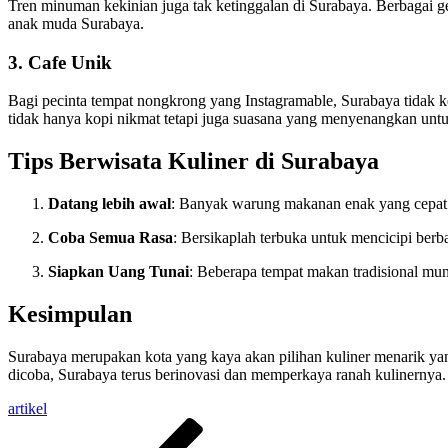
Tren minuman kekinian juga tak ketinggalan di Surabaya. Berbagai 
anak muda Surabaya.
3. Cafe Unik
Bagi pecinta tempat nongkrong yang Instagramable, Surabaya tidak k
tidak hanya kopi nikmat tetapi juga suasana yang menyenangkan untu
Tips Berwisata Kuliner di Surabaya
Datang lebih awal
: Banyak warung makanan enak yang cepat h
Coba Semua Rasa
: Bersikaplah terbuka untuk mencicipi berb
Siapkan Uang Tunai
: Beberapa tempat makan tradisional mu
Kesimpulan
Surabaya merupakan kota yang kaya akan pilihan kuliner menarik ya
dicoba, Surabaya terus berinovasi dan memperkaya ranah kulinernya
artikel
Post
Previous
Post