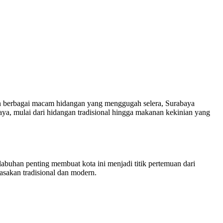
ngan berbagai macam hidangan yang menggugah selera, Surabaya
aya, mulai dari hidangan tradisional hingga makanan kekinian yang
labuhan penting membuat kota ini menjadi titik pertemuan dari
asakan tradisional dan modern.