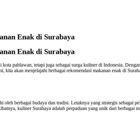
kanan Enak di Surabaya
kanan Enak di Surabaya
ai kota pahlawan, tetapi juga sebagai surga kuliner di Indonesia. De
ni, kita akan menjelajahi berbagai rekomendasi makanan enak di Surab
 oleh berbagai budaya dan tradisi. Letaknya yang strategis sebagai pe
batnya, kuliner Surabaya adalah perpaduan yang unik dari berbagai m