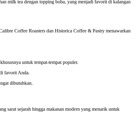
n milk tea dengan topping boba, yang menjadi favorit di kalangan
 Calibre Coffee Roasters dan Historica Coffee & Pastry menawarkan
 khususnya untuk tempat-tempat populer.
i favorit Anda.
angat dibutuhkan.
yang sarat sejarah hingga makanan modern yang menarik untuk