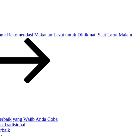
am: Rekomendasi Makanan Lezat untuk Dinikmati Saat Larut Malam
 Terbaik yang Wajib Anda Coba
n Tradisional
rbaik
ba