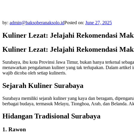
by:
admin@baksoberanaksolo.id
Posted on:
June 27, 2025
Kuliner Lezat: Jelajahi Rekomendasi Ma
Kuliner Lezat: Jelajahi Rekomendasi Ma
Surabaya, ibu kota Provinsi Jawa Timur, bukan hanya terkenal sebag
menawarkan pengalaman kuliner yang tak terlupakan. Dalam artikel i
wajib dicoba oleh setiap kulineris.
Sejarah Kuliner Surabaya
Surabaya memiliki sejarah kuliner yang kaya dan beragam, dipengaruhi
berbagai budaya, termasuk Melayu, Tionghoa, Arab, dan Belanda. Aki
Hidangan Tradisional Surabaya
1. Rawon